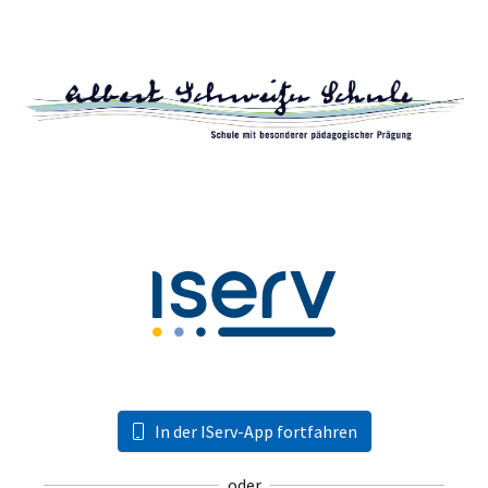
In der IServ-App fortfahren
oder