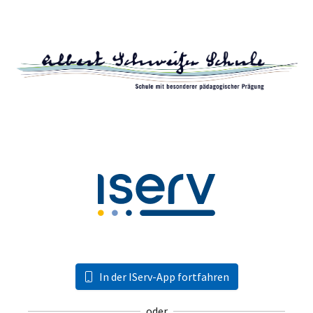
In der IServ-App fortfahren
oder